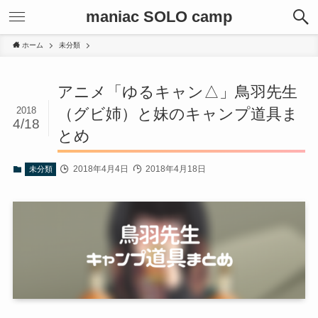
maniac SOLO camp
ホーム
未分類
アニメ「ゆるキャン△」鳥羽先生
2018
（グビ姉）と妹のキャンプ道具ま
4/18
とめ
2018年4月4日
2018年4月18日
未分類