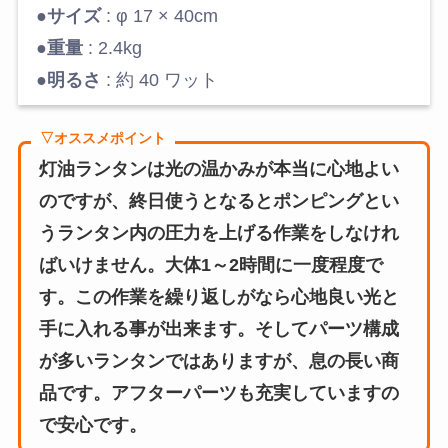
●
サイズ
: φ 17 × 40cm
●
重量
: 2.4kg
●
明るさ
: 約 40 ワット
▽オススメポイント
灯油ランタンは光の温かみが本当に心地よい
のですが、終日使うとなるとポンピングとい
うランタン内の圧力を上げる作業をしなけれ
ばいけません。大体1～2時間に一度程度で
す。この作業を繰り返しがなら心地良い光と
手に入れる事が出来ます。そしてパーツ構成
が多いランタンではありますが、息の長い商
品です。アフターパーツも充実していますの
で安心です。