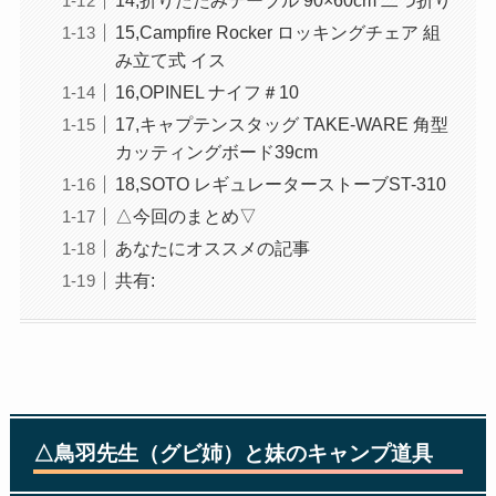
15,Campfire Rocker ロッキングチェア 組
み立て式 イス
16,OPINEL ナイフ＃10
17,キャプテンスタッグ TAKE-WARE 角型
カッティングボード39cm
18,SOTO レギュレーターストーブST-310
△今回のまとめ▽
あなたにオススメの記事
共有:
△鳥羽先生（グビ姉）と妹のキャンプ道具