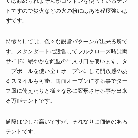
くは勧められませんがコットンを使っているテン
トですので焚火などの火の粉にはある程度強いは
ずです。
特徴としては、色々な設営パターンが出来る所で
す。スタンダートに設営してフルクローズ時は両
サイドに緩やかな鉤型の出入り口を使います。タ
ープポールを使い全面オープンにして開放感のあ
るスタイルも可能。両面オープンにする事でター
プ風に使えたりと様々な形に変形させる事が出来
る万能テントです。
値段は少しお高いですが、それなりに価値のある
テントです。