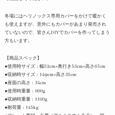
冬場にはヘリノックス専用カバーをかけて暖かく
も使えますが、意外にもカバーがあまり発売され
ていないので、皆さんDIYでカバーを作ってしまう
方もいます。
【商品スペック】
●使用時サイズ : 幅52cm×奥行き53cm×高さ67cm
●収納時サイズ : 14φcm×高さ35cm
●座面の高さ : 34cm
●使用時重量 : 900g
●収納時重量 : 1100g
●耐荷重 : 145kg