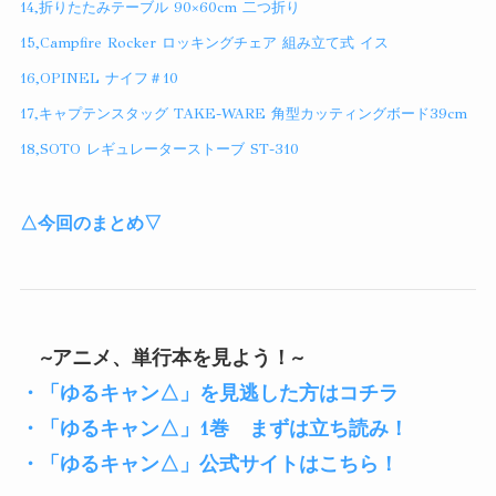
14,折りたたみテーブル 90×60cm 二つ折り
15,Campfire Rocker ロッキングチェア 組み立て式 イス
16,OPINEL ナイフ＃10
17,キャプテンスタッグ TAKE-WARE 角型カッティングボード39cm
18,SOTO レギュレーターストーブ ST-310
△今回のまとめ▽
~アニメ、単行本を見よう！~
・「ゆるキャン△」を見逃した方はコチラ
・
「ゆるキャン△」1巻 まずは立ち読み！
・「ゆるキャン△」公式サイトはこちら！