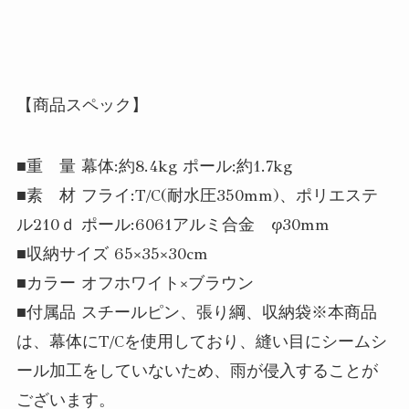
【商品スペック】
■重 量 幕体:約8.4kg ポール:約1.7kg
■素 材 フライ:T/C(耐水圧350mm)、ポリエステ
ル210ｄ ポール:6061アルミ合金 φ30mm
■収納サイズ 65×35×30cm
■カラー オフホワイト×ブラウン
■付属品 スチールピン、張り綱、収納袋※本商品
は、幕体にT/Cを使用しており、縫い目にシームシ
ール加工をしていないため、雨が侵入することが
ございます。