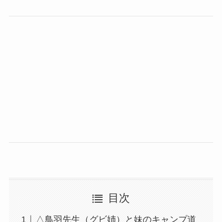
目次
△鳥羽先生（グビ姉）と妹のキャンプ道