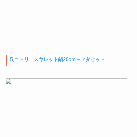
5,ニトリ スキレット鍋20cm＋フタセット