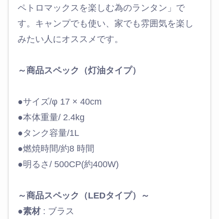
ペトロマックスを楽しむ為のランタン」で
す。キャンプでも使い、家でも雰囲気を楽し
みたい人にオススメです。
～商品スペック（灯油タイプ）
●サイズ/φ 17 × 40cm
●本体重量/ 2.4kg
●タンク容量/1L
●燃焼時間/約8 時間
●明るさ/ 500CP(約400W)
～商品スペック（LEDタイプ）～
●
素材
: ブラス