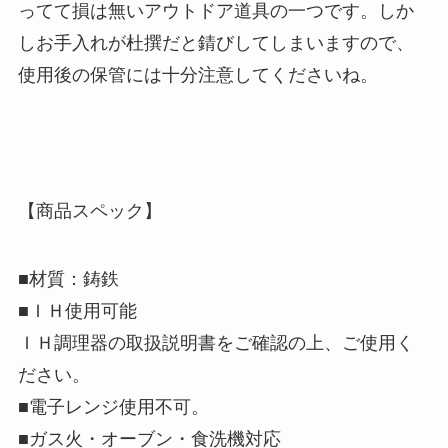
ってて損は無いアウトドア道具の一つです。しか
しお手入れが杜撰だと錆びしてしまいますので、
使用後の保管には十分注意してくださいね。
【商品スペック】
■材質：鋳鉄
■ＩＨ使用可能
ＩＨ調理器の取扱説明書をご確認の上、ご使用く
ださい。
■電子レンジ使用不可。
■ガス火・オーブン・食洗機対応