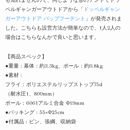
ペルギャンガーアウトドアから「
ドッペルギャン
ガーアウトドア パップフーテント
」が発売されま
した。こちらも設営方法が簡単なので、1人2人の
場合はこちらなんかで良いと思います。
【商品スペック】
●重量 : 幕体：約3.3kg、ポール：約0.8kg
●素材 :
フライ：ポリエステルリップストップ75d
（耐水圧1、800mm）
ポール：6061アルミ合金 Φ19mm
●パッキング : 55×Φ25cm
●付属品 : ピン、張綱、収納袋