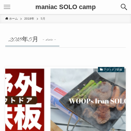
maniac SOLO camp
ホーム
2018年
5月
2018年5月
– date –
アウトドア鉄板