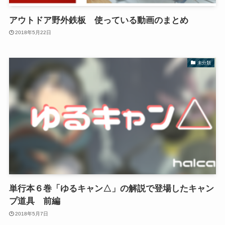
アウトドア野外鉄板 使っている動画のまとめ
2018年5月22日
未分類
単行本６巻「ゆるキャン△」の解説で登場したキャン
プ道具 前編
2018年5月7日