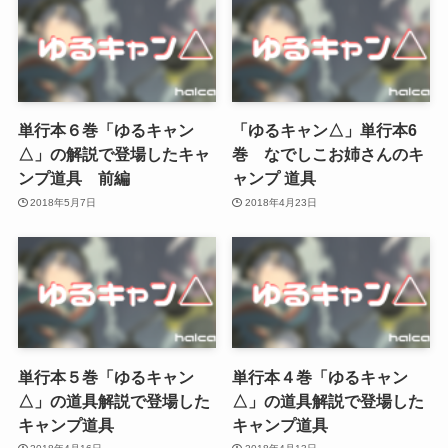
単行本６巻「ゆるキャン
「ゆるキャン△」単行本6
△」の解説で登場したキャ
巻 なでしこお姉さんのキ
ンプ道具 前編
ャンプ 道具
2018年5月7日
2018年4月23日
単行本５巻「ゆるキャン
単行本４巻「ゆるキャン
△」の道具解説で登場した
△」の道具解説で登場した
キャンプ道具
キャンプ道具