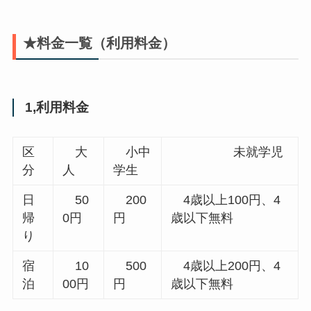
★料金一覧（利用料金）
1,利用料金
区
大
小中
未就学児
分
人
学生
日
50
200
4歳以上100円、4
帰
0円
円
歳以下無料
り
宿
10
500
4歳以上200円、4
泊
00円
円
歳以下無料