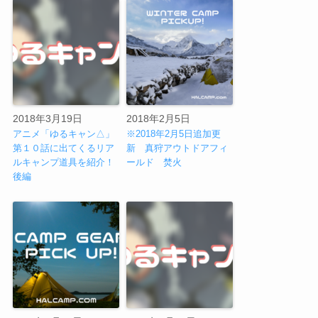
2018年3月19日
2018年2月5日
アニメ「ゆるキャン△」
※2018年2月5日追加更
第１０話に出てくるリア
新 真狩アウトドアフィ
ルキャンプ道具を紹介！
ールド 焚火
後編