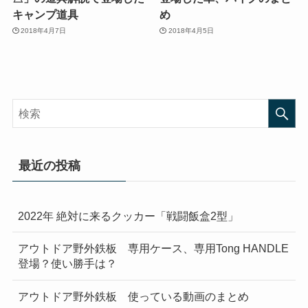
キャンプ道具
め
2018年4月7日
2018年4月5日
最近の投稿
2022年 絶対に来るクッカー「戦闘飯盒2型」
アウトドア野外鉄板 専用ケース、専用Tong HANDLE
登場？使い勝手は？
アウトドア野外鉄板 使っている動画のまとめ