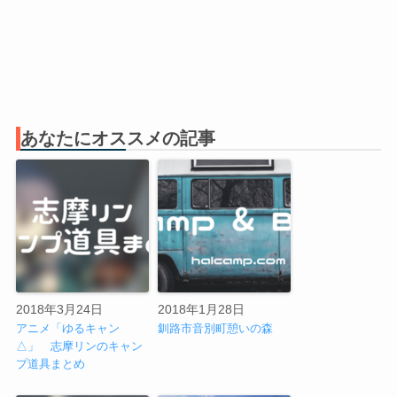
あなたにオススメの記事
2018年3月24日
2018年1月28日
アニメ「ゆるキャン
釧路市音別町憩いの森
△」 志摩リンのキャン
プ道具まとめ