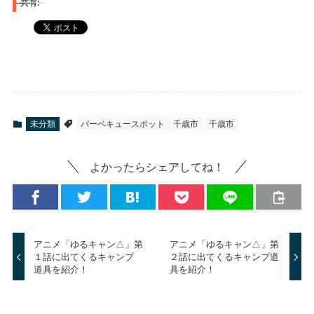
共有:
未分類
バーベキュースポット 千歳市
千歳市
よかったらシェアしてね！
アニメ「ゆるキャン△」第
アニメ「ゆるキャン△」第
１話に出てくるキャンプ
２話に出てくるキャンプ道
道具を紹介！
具を紹介！