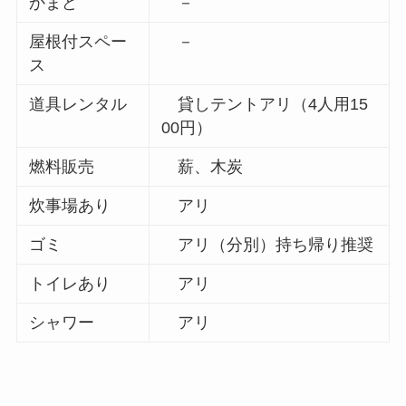
かまど
－
屋根付スペー
－
ス
道具レンタル
貸しテントアリ（4人用15
00円）
燃料販売
薪、木炭
炊事場あり
アリ
ゴミ
アリ（分別）持ち帰り推奨
トイレあり
アリ
シャワー
アリ