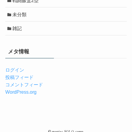
戦闘飯盒2型
未分類
雑記
メタ情報
ログイン
投稿フィード
コメントフィード
WordPress.org
©
maniac SOLO camp.