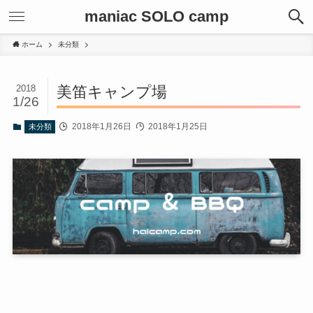
maniac SOLO camp
ホーム
未分類
2018
美笛キャンプ場
1/26
2018年1月26日
2018年1月25日
未分類