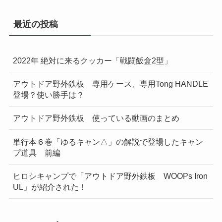
最近の投稿
2022年 絶対に来るクッカー「戦闘飯盒2型」
アウトドア野外鉄板 専用ケース、専用Tong HANDLE
登場？使い勝手は？
アウトドア野外鉄板 使っている動画のまとめ
単行本６巻「ゆるキャン△」の解説で登場したキャン
プ道具 前編
ヒロシキャンプで「アウトドア野外鉄板 WOOPs Iron
UL」が紹介された！