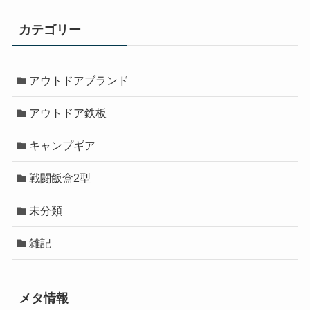
カテゴリー
アウトドアブランド
アウトドア鉄板
キャンプギア
戦闘飯盒2型
未分類
雑記
メタ情報