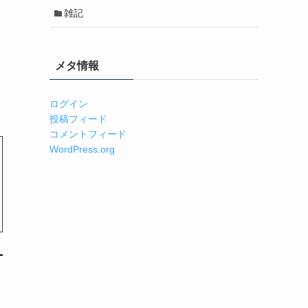
雑記
イ
メタ情報
ログイン
投稿フィード
コメントフィード
WordPress.org