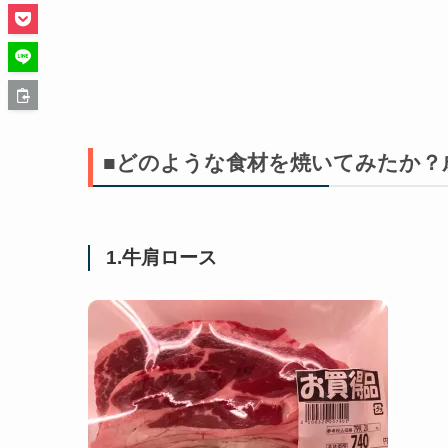
■どのような食材を焼いてみたか？
1.牛肩ロース