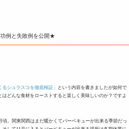
成功例と失敗例を公開★
くるシュラスコを徹底検証」
という内容を書きましたが如何で
とはどんな食材をローストすると楽しく美味しいのか？ですよ
0月頃。関東関西はまだ暖かくてバーベキューが出来る季節だっ
。そして11月に入るとバーベキューが出来る場所は冬期休業に