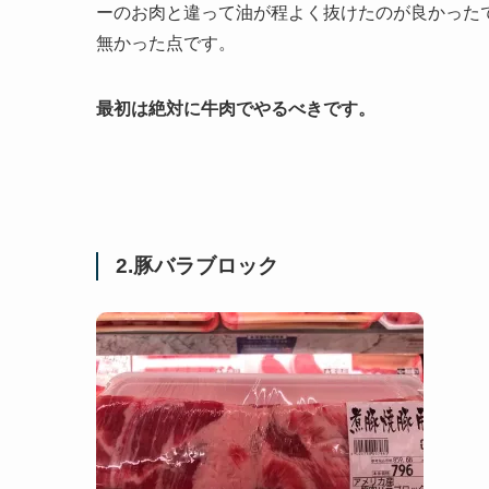
ーのお肉と違って油が程よく抜けたのが良かった
無かった点です。
最初は絶対に牛肉でやるべきです。
2.豚バラブロック