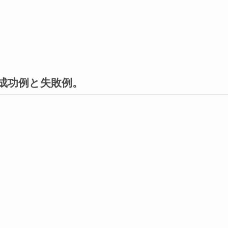
成功例と失敗例。