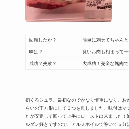
回転したか？
簡単に刺せてちゃんと
味は？
良いお肉も相まって十
成功？失敗？
大成功！完全な塊肉で
初くるシュラ。最初なのでかなり慎重になり、お
らいの正方形にして３つを刺しました。味付はマ
たが
安定して回って上手にロースト出来ました！
ルダン好きですので、アルミホイルで巻いて５分