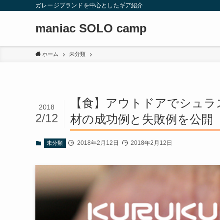
ガレージブランドを中心としたギア紹介
maniac SOLO camp
ホーム
未分類
【食】アウトドアでシュラ
2018
2/12
材の成功例と失敗例を公開
2018年2月12日
2018年2月12日
未分類