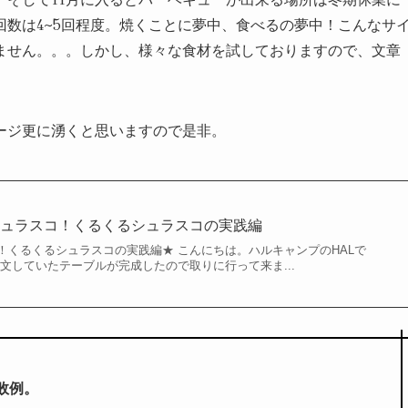
数は4~5回程度。焼くことに夢中、食べるの夢中！こんなサ
ません。。。しかし、様々な食材を試しておりますので、文章
ージ更に湧くと思いますので是非。
シュラスコ！くるくるシュラスコの実践編
！くるくるシュラスコの実践編★ こんにちは。ハルキャンプのHALで
文していたテーブルが完成したので取りに行って来ま...
敗例。