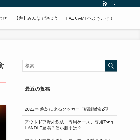
わせ
【遊】みんなで遊ぼう
HAL CAMPへようこそ！
食
最近の投稿
2022年 絶対に来るクッカー「戦闘飯盒2型」
アウトドア野外鉄板 専用ケース、専用Tong
HANDLE登場？使い勝手は？