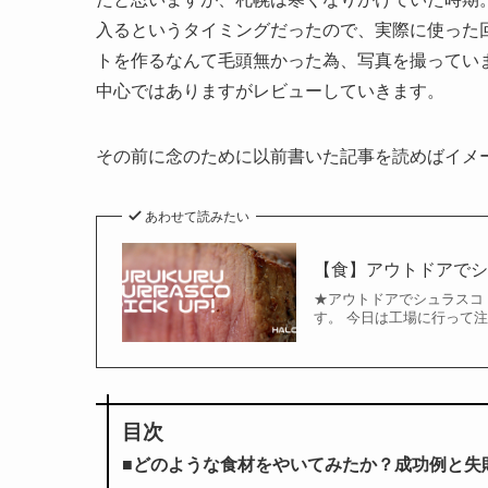
入るというタイミングだったので、実際に使った回
トを作るなんて毛頭無かった為、写真を撮ってい
中心ではありますがレビューしていきます。
その前に念のために以前書いた記事を読めばイメ
あわせて読みたい
【食】アウトドアで
★アウトドアでシュラスコ
す。 今日は工場に行って注
目次
■どのような食材をやいてみたか？成功例と失