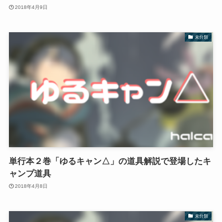
2018年4月9日
未分類
単行本２巻「ゆるキャン△」の道具解説で登場したキ
ャンプ道具
2018年4月8日
未分類