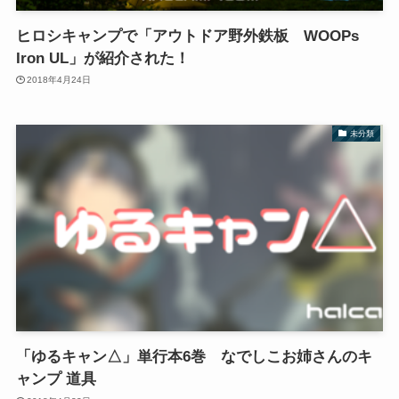
ヒロシキャンプで「アウトドア野外鉄板 WOOPs
Iron UL」が紹介された！
2018年4月24日
未分類
「ゆるキャン△」単行本6巻 なでしこお姉さんのキ
ャンプ 道具