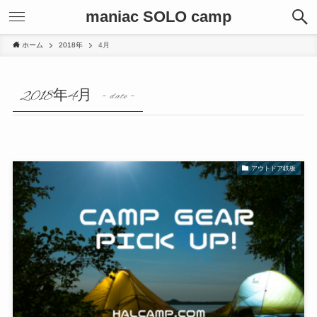
maniac SOLO camp
ホーム
2018年
4月
2018年4月
– date –
アウトドア鉄板