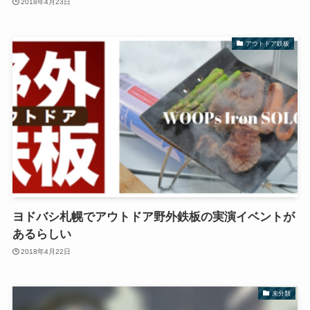
2018年4月23日
アウトドア鉄板
ヨドバシ札幌でアウトドア野外鉄板の実演イベントが
あるらしい
2018年4月22日
未分類