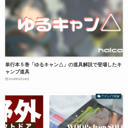
単行本５巻「ゆるキャン△」の道具解説で登場したキ
ャンプ道具
2018年4月16日
アウトドア鉄板