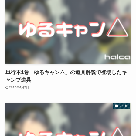
単行本1巻「ゆるキャン△」の道具解説で登場したキ
ャンプ道具
2018年4月7日
未分類