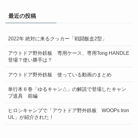
最近の投稿
2022年 絶対に来るクッカー「戦闘飯盒2型」
アウトドア野外鉄板 専用ケース、専用Tong HANDLE
登場？使い勝手は？
アウトドア野外鉄板 使っている動画のまとめ
単行本６巻「ゆるキャン△」の解説で登場したキャン
プ道具 前編
ヒロシキャンプで「アウトドア野外鉄板 WOOPs Iron
UL」が紹介された！