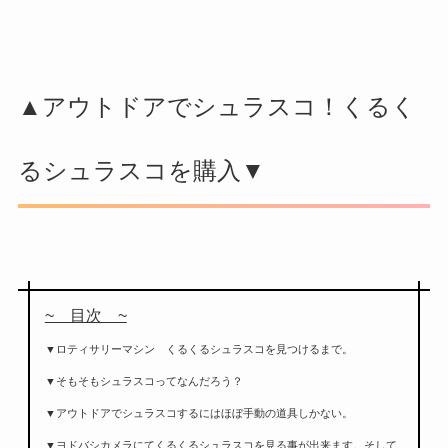
▲アウトドアでシュラスコ！くるく
るシュラスコを購入▼
~ 目次 ~
▼ロティサリーマシン くるくるシュラスコを見つけるまで。
▼そもそもシュラスコってなんだろう？
▼アウトドアでシュラスコするにはほぼ手動の道具しかない。
▼ヨドバシカメラにてくるくるシュラスコを見る事が出来ます。そして