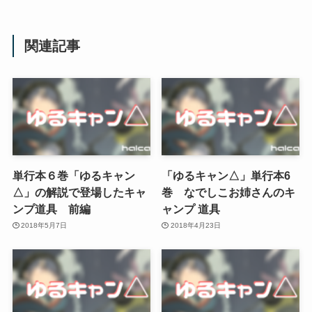
関連記事
単行本６巻「ゆるキャン
「ゆるキャン△」単行本6
△」の解説で登場したキャ
巻 なでしこお姉さんのキ
ンプ道具 前編
ャンプ 道具
2018年5月7日
2018年4月23日