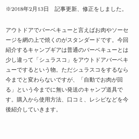
※2018年2月13日 記事更新、修正をしました。
アウトドアでバーベキューと言えばお肉やソーセ
ージを網の上で焼くのがスタンダードです。今回
紹介するキャンプギアは普通のバーベキューとは
少し違って「シュラスコ」をアウトドアバーベキ
ューでするという物。ただシュラスコをするなら
今までと変わらないですが、「自動でお肉が回
る」という今までに無い発送のキャンプ道具で
す。購入から使用方法、口コミ、レシピなどを今
後紹介していきます。