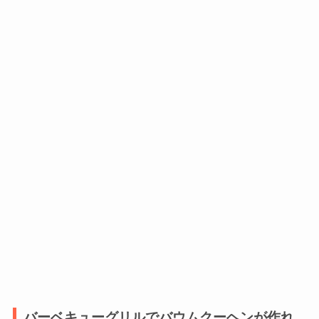
バーベキューグリルでバウムクーヘンが作れ