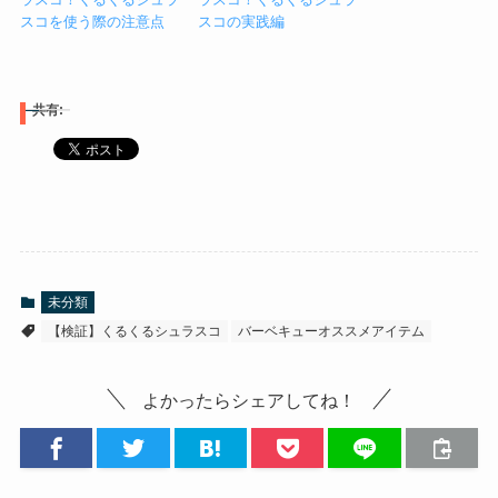
スコを使う際の注意点
スコの実践編
共有:
未分類
【検証】くるくるシュラスコ
バーベキューオススメアイテム
よかったらシェアしてね！