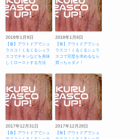
2018年1月9日
2018年1月8日
【食】アウトドアでシュ
【食】アウトドアでシュ
ラスコ！くるくるシュラ
ラスコ！くるくるシュラ
スコでチキンなどを美味
スコで完璧を求めるなら
しくローストする方法
買っちゃダメ！
2017年12月31日
2017年12月28日
【食】アウトドアでシュ
【食】アウトドアでシュ
ラスコ！くるくるシュラ
ラスコ！くるくるシュラ