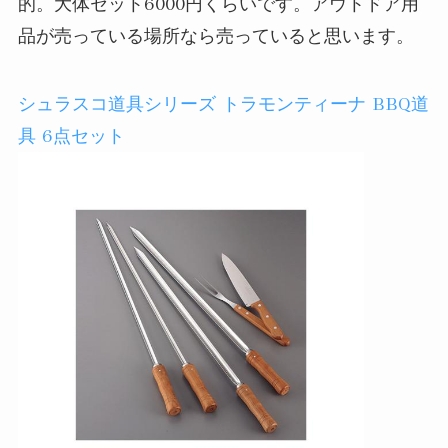
的。大体セット6000円くらいです。アウトドア用
品が売っている場所なら売っていると思います。
シュラスコ道具シリーズ トラモンティーナ BBQ道
具 6点セット