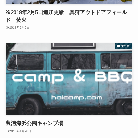
※2018年2月5日追加更新 真狩アウトドアフィール
ド 焚火
2018年2月5日
未分類
豊浦海浜公園キャンプ場
2018年1月28日