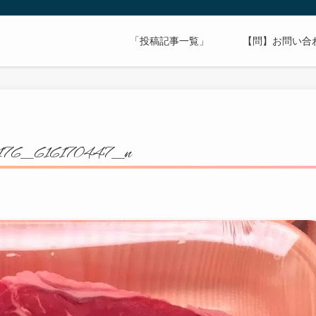
「投稿記事一覧」
【問】お問い合
176_616170447_n