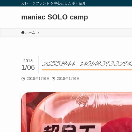
ガレージブランドを中心としたギア紹介
maniac SOLO camp
ホーム
2018
26551944_1401493933294
1/06
2018年1月6日
2018年1月6日