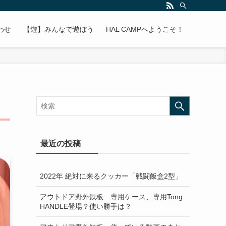
わせ
【遊】みんなで遊ぼう
HAL CAMPへようこそ！
最近の投稿
2022年 絶対に来るクッカー「戦闘飯盒2型」
アウトドア野外鉄板 専用ケース、専用Tong
HANDLE登場？使い勝手は？